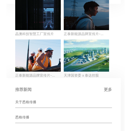
晶澳科技智慧工厂宣传片
正泰新能源品牌宣传片-中
英双语
正泰新能源品牌宣传片-英
天津国资委 x 泰达控股
文版
推荐新闻
更多
关于悉格传播
悉格传播