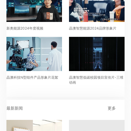
新奥能源2024年度视频
晶澳智慧能源2024品牌形象片
晶澳科技N型组件产品形象片花絮
晶澳智慧低碳校园项目宣传片-三维
动画
最新新闻
更多