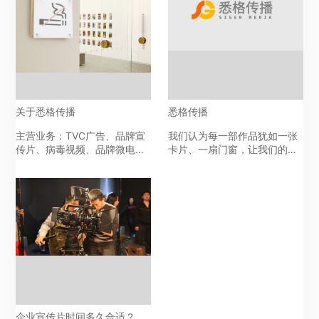
关于悉格传播
悉格传播
主营业务：TVC广告、品牌宣
我们认为每一部作品犹如一张
传片、病毒视频、品牌微电
卡片、一扇门窗，让我们的受
影、品牌纪录片，三维动画。
众通过有限的篇幅了解我们品
我们擅长多元化的视频创作方
牌，为此，我们将前沿化的创
式，通过对内容品质与审美的
意思维运用于每一部作品之
坚持，汇聚了一批业内优秀的
中，从广告创意、制作执行到
创意、导演、制作及营销人
跟踪服务，我们为不同客户的
才，能为品牌提供视频内容制
案例作品注入符合审美标准的
作+整合营销的一站式品牌视
视觉元素，以此树立不同行业
频解决方案，助力客...
风格的品牌形象。
企业宣传片时间多久合适？