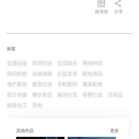
微海报
分享
标签
交通运输
快消行业
文话娱乐
网络科技
组织机构
金融保险
公益宣传
家电用品
地产家居
教育行业
手机数码
服装配饰
医疗保健
餐饮食品
旅游行业
母婴行业
日用品
能源化工
其他
其他作品
更多