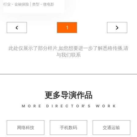
行业 - 金融保险 | 类型 - 微电影
1
此处仅展示了部分样片,如您想要进一步了解悉格传播,请
与我们联系
更多导演作品
M O R E D I R E C T O R' S W O R K
网络科技
手机数码
交通运输