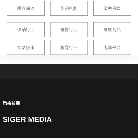
医疗保健
组织机构
金融保险
快消行业
母婴行业
餐饮食品
文话娱乐
教育行业
电商平台
悉格传播
SIGER MEDIA