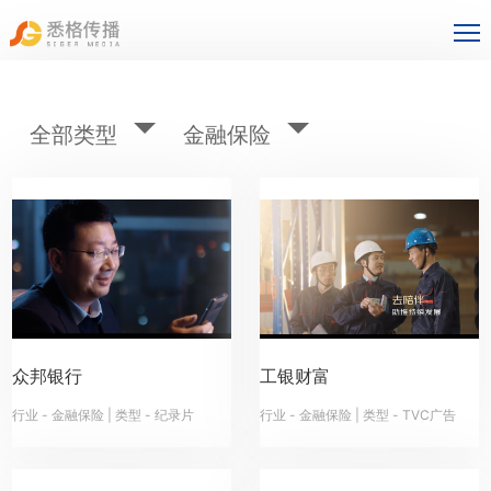
全部类型
金融保险
众邦银行
工银财富
行业 - 金融保险 | 类型 - 纪录片
行业 - 金融保险 | 类型 - TVC广告