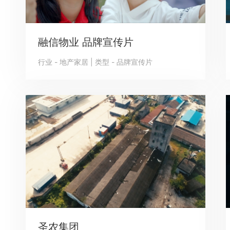
融信物业 品牌宣传片
行业 - 地产家居 | 类型 - 品牌宣传片
圣农集团