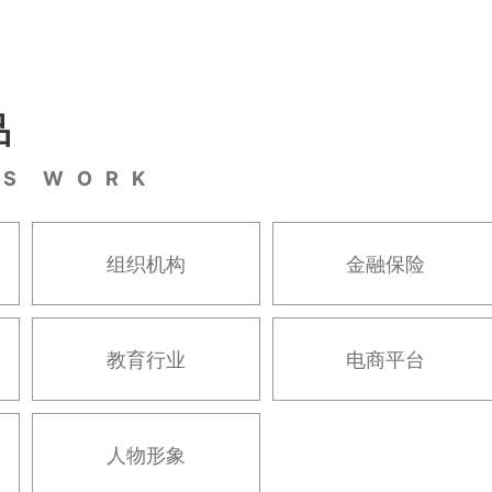
品
' S W O R K
组织机构
金融保险
教育行业
电商平台
人物形象