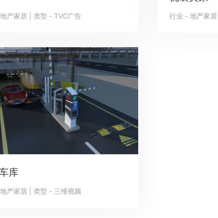
 地产家居 | 类型 - TVC广告
行业 - 地产家居 
车库
 地产家居 | 类型 - 三维视频