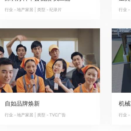
行业 - 地产家居 | 类型 - 纪录片
行业 -
自如品牌焕新
机械
行业 - 地产家居 | 类型 - TVC广告
行业 -